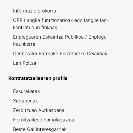
Informazio orokorra
OEP Langile funtzionarioak edo langile lan-
kontratudun finkoak
Enpleguaren Eskaintza Publikoa / Enplegu
Iraunkorra
Denboraldi Baterako Plazetarako Deialdiak
Lan Poltsa
Kontratatzailearen profila
Eskuraketak
Xedapenak
Zerbitzuen Aurkezpena
Hornitzaileen homologazioa
Beste Gai Interesgarriak