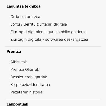
Laguntza teknikoa
Orria bistaratzea
Lortu / Berritu ziurtagiri digitala
Ziurtagiri digitalen inguruko ohiko galderak
Ziurtagiri digitala - softwarea deskargatzea
Prentsa
Albisteak
Prentsa Oharrak
Dossier erabilgarriak
Korporazio-Identitatea
Pezetaren historia
Lanpostuak