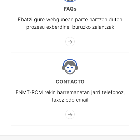
FAQs
Ebatzi gure webgunean parte hartzen duten
prozesu exberdinei buruzko zalantzak
CONTACTO
FNMT-RCM rekin harremanetan jarri telefonoz,
faxez edo email