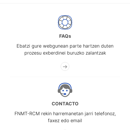
FAQs
Ebatzi gure webgunean parte hartzen duten
prozesu exberdinei buruzko zalantzak
CONTACTO
FNMT-RCM rekin harremanetan jarri telefonoz,
faxez edo email