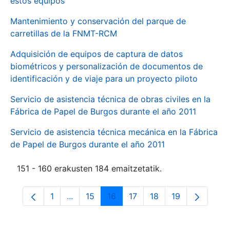
estos equipos
Mantenimiento y conservación del parque de
carretillas de la FNMT-RCM
Adquisición de equipos de captura de datos
biométricos y personalización de documentos de
identificación y de viaje para un proyecto piloto
Servicio de asistencia técnica de obras civiles en la
Fábrica de Papel de Burgos durante el año 2011
Servicio de asistencia técnica mecánica en la Fábrica
de Papel de Burgos durante el año 2011
151 - 160 erakusten 184 emaitzetatik.
1
...
15
16
17
18
19
Orrialdea
Intermediate Pages Use TAB to navigate.
Orrialdea
Orrialdea
Orrialdea
Orrialdea
Orrialdea