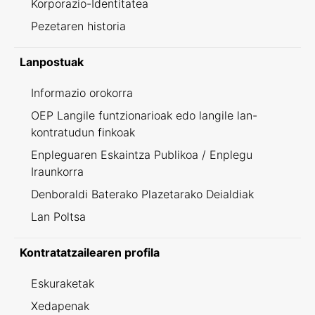
Korporazio-Identitatea
Pezetaren historia
Lanpostuak
Informazio orokorra
OEP Langile funtzionarioak edo langile lan-
kontratudun finkoak
Enpleguaren Eskaintza Publikoa / Enplegu
Iraunkorra
Denboraldi Baterako Plazetarako Deialdiak
Lan Poltsa
Kontratatzailearen profila
Eskuraketak
Xedapenak