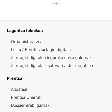
Laguntza teknikoa
Orria bistaratzea
Lortu / Berritu ziurtagiri digitala
Ziurtagiri digitalen inguruko ohiko galderak
Ziurtagiri digitala - softwarea deskargatzea
Prentsa
Albisteak
Prentsa Oharrak
Dossier erabilgarriak