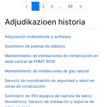
1
2
3
...
49
Orrialdea
Orrialdea
Orrialdea
Intermediate Pages Use T
Orrialdea
Adjudikazioen historia
Adquisición ordenadores y software
Suministro de paletas de plástico
Mantenimiento de instalaciones de climatización en
sede central de FNMT-RCM
Mantenimiento de instalaciones de gas natural
Servicio de coordinación de seguridad y salud en
obras de construcción
Suministro de 350 equipos de captura de datos
biométricos. Servicio de instalación y soporte de