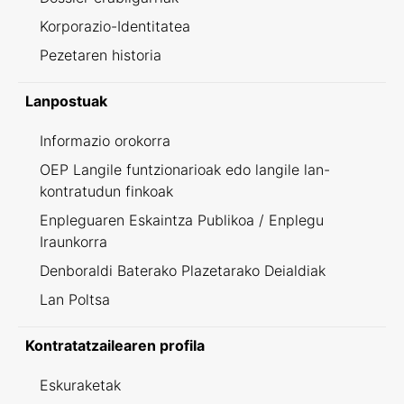
Korporazio-Identitatea
Pezetaren historia
Lanpostuak
Informazio orokorra
OEP Langile funtzionarioak edo langile lan-
kontratudun finkoak
Enpleguaren Eskaintza Publikoa / Enplegu
Iraunkorra
Denboraldi Baterako Plazetarako Deialdiak
Lan Poltsa
Kontratatzailearen profila
Eskuraketak