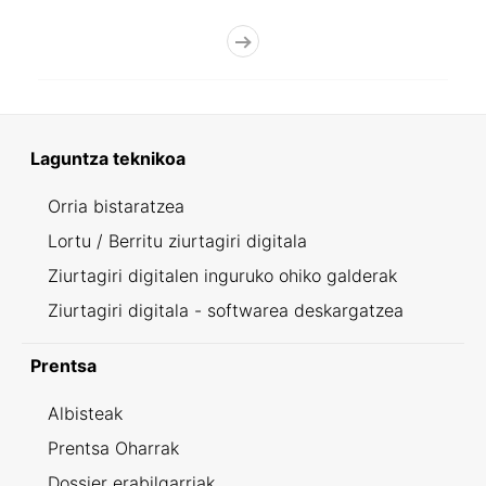
Laguntza teknikoa
Orria bistaratzea
Lortu / Berritu ziurtagiri digitala
Ziurtagiri digitalen inguruko ohiko galderak
Ziurtagiri digitala - softwarea deskargatzea
Prentsa
Albisteak
Prentsa Oharrak
Dossier erabilgarriak