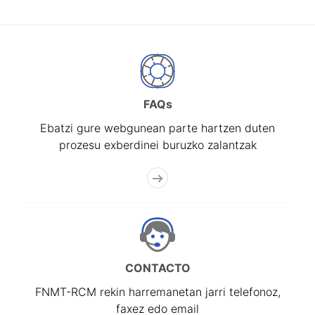
FAQs
Ebatzi gure webgunean parte hartzen duten
prozesu exberdinei buruzko zalantzak
CONTACTO
FNMT-RCM rekin harremanetan jarri telefonoz,
faxez edo email