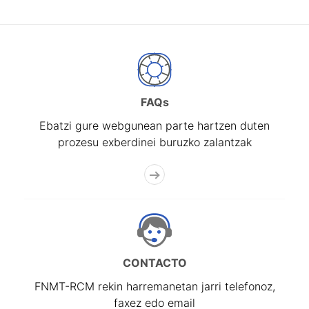
FAQs
Ebatzi gure webgunean parte hartzen duten
prozesu exberdinei buruzko zalantzak
CONTACTO
FNMT-RCM rekin harremanetan jarri telefonoz,
faxez edo email