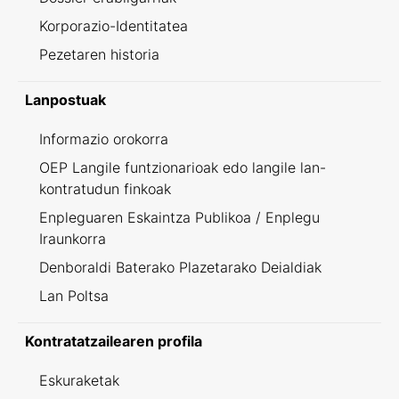
Korporazio-Identitatea
Pezetaren historia
Lanpostuak
Informazio orokorra
OEP Langile funtzionarioak edo langile lan-
kontratudun finkoak
Enpleguaren Eskaintza Publikoa / Enplegu
Iraunkorra
Denboraldi Baterako Plazetarako Deialdiak
Lan Poltsa
Kontratatzailearen profila
Eskuraketak