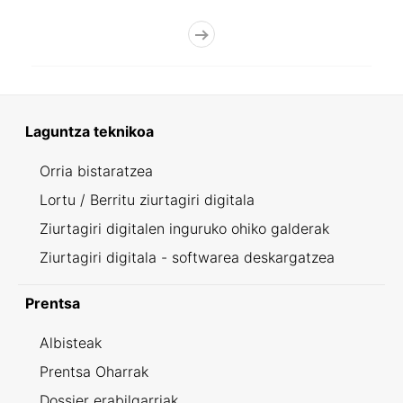
Laguntza teknikoa
Orria bistaratzea
Lortu / Berritu ziurtagiri digitala
Ziurtagiri digitalen inguruko ohiko galderak
Ziurtagiri digitala - softwarea deskargatzea
Prentsa
Albisteak
Prentsa Oharrak
Dossier erabilgarriak