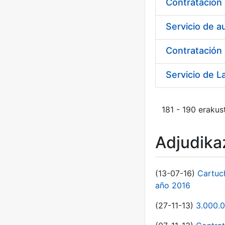
Servicio de a
Contratación 
181 - 190 erakus
Adjudikaz
(13-07-16)
Cartuc
año 2016
(27-11-13)
3.000.0