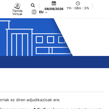
11h : 08m : 38s
08/08/2026
Tienda
EU
Virtual
berriak ez diren adjudikazioak ere: