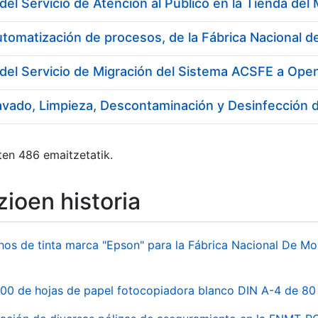
utomatización de procesos, de la Fábrica Nacional
del Servicio de Migración del Sistema ACSFE a Ope
ten 486 emaitzetatik.
ioen historia
hos de tinta marca "Epson" para la Fábrica Nacional De M
00 de hojas de papel fotocopiadora blanco DIN A-4 de 80 