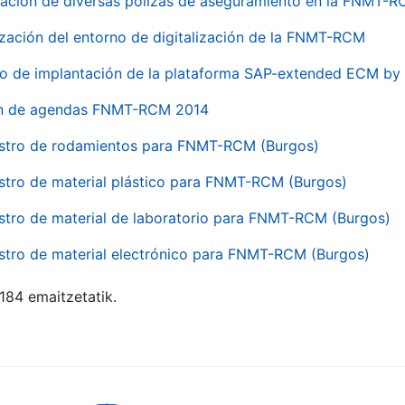
ación de diversas pólizas de aseguramiento en la FNMT-
ización del entorno de digitalización de la FNMT-RCM
io de implantación de la plataforma SAP-extended ECM 
ón de agendas FNMT-RCM 2014
stro de rodamientos para FNMT-RCM (Burgos)
stro de material plástico para FNMT-RCM (Burgos)
stro de material de laboratorio para FNMT-RCM (Burgos)
stro de material electrónico para FNMT-RCM (Burgos)
 184 emaitzetatik.