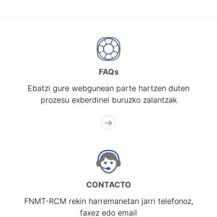
FAQs
Ebatzi gure webgunean parte hartzen duten
prozesu exberdinei buruzko zalantzak
CONTACTO
FNMT-RCM rekin harremanetan jarri telefonoz,
faxez edo email