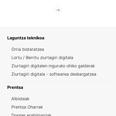
Laguntza teknikoa
Orria bistaratzea
Lortu / Berritu ziurtagiri digitala
Ziurtagiri digitalen inguruko ohiko galderak
Ziurtagiri digitala - softwarea deskargatzea
Prentsa
Albisteak
Prentsa Oharrak
Dossier erabilgarriak