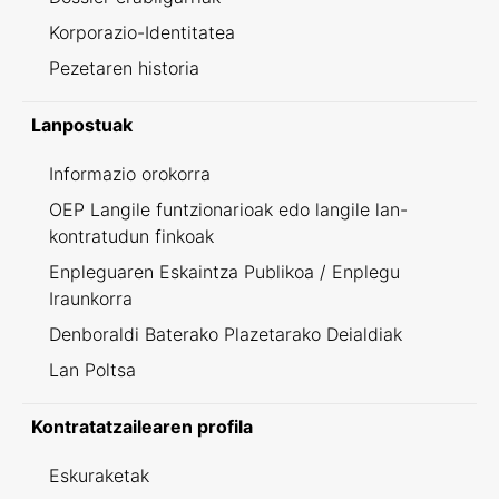
Korporazio-Identitatea
Pezetaren historia
Lanpostuak
Informazio orokorra
OEP Langile funtzionarioak edo langile lan-
kontratudun finkoak
Enpleguaren Eskaintza Publikoa / Enplegu
Iraunkorra
Denboraldi Baterako Plazetarako Deialdiak
Lan Poltsa
Kontratatzailearen profila
Eskuraketak