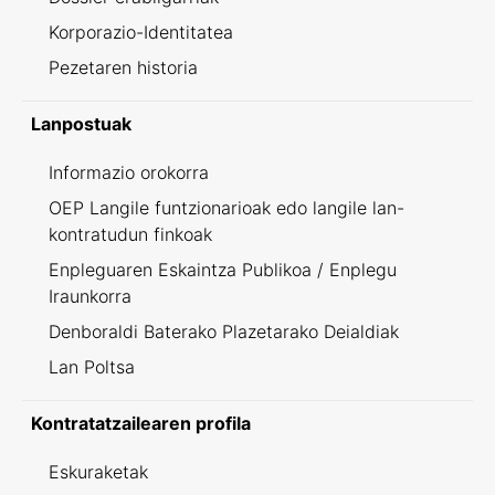
Korporazio-Identitatea
Pezetaren historia
Lanpostuak
Informazio orokorra
OEP Langile funtzionarioak edo langile lan-
kontratudun finkoak
Enpleguaren Eskaintza Publikoa / Enplegu
Iraunkorra
Denboraldi Baterako Plazetarako Deialdiak
Lan Poltsa
Kontratatzailearen profila
Eskuraketak