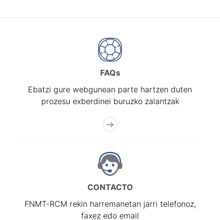
FAQs
Ebatzi gure webgunean parte hartzen duten
prozesu exberdinei buruzko zalantzak
CONTACTO
FNMT-RCM rekin harremanetan jarri telefonoz,
faxez edo email