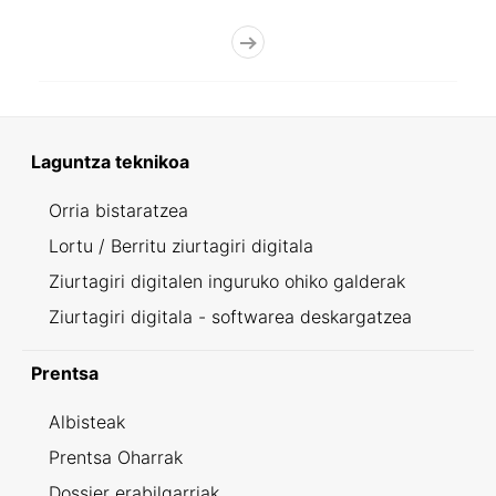
Laguntza teknikoa
Orria bistaratzea
Lortu / Berritu ziurtagiri digitala
Ziurtagiri digitalen inguruko ohiko galderak
Ziurtagiri digitala - softwarea deskargatzea
Prentsa
Albisteak
Prentsa Oharrak
Dossier erabilgarriak