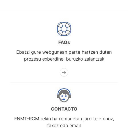
FAQs
Ebatzi gure webgunean parte hartzen duten
prozesu exberdinei buruzko zalantzak
CONTACTO
FNMT-RCM rekin harremanetan jarri telefonoz,
faxez edo email