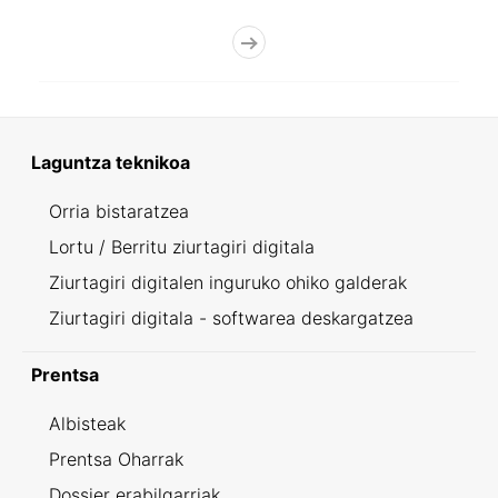
Laguntza teknikoa
Orria bistaratzea
Lortu / Berritu ziurtagiri digitala
Ziurtagiri digitalen inguruko ohiko galderak
Ziurtagiri digitala - softwarea deskargatzea
Prentsa
Albisteak
Prentsa Oharrak
Dossier erabilgarriak