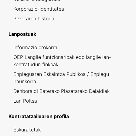
Korporazio-Identitatea
Pezetaren historia
Lanpostuak
Informazio orokorra
OEP Langile funtzionarioak edo langile lan-
kontratudun finkoak
Enpleguaren Eskaintza Publikoa / Enplegu
Iraunkorra
Denboraldi Baterako Plazetarako Deialdiak
Lan Poltsa
Kontratatzailearen profila
Eskuraketak