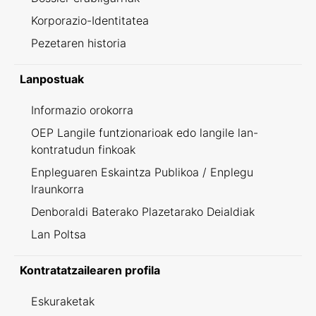
Korporazio-Identitatea
Pezetaren historia
Lanpostuak
Informazio orokorra
OEP Langile funtzionarioak edo langile lan-
kontratudun finkoak
Enpleguaren Eskaintza Publikoa / Enplegu
Iraunkorra
Denboraldi Baterako Plazetarako Deialdiak
Lan Poltsa
Kontratatzailearen profila
Eskuraketak