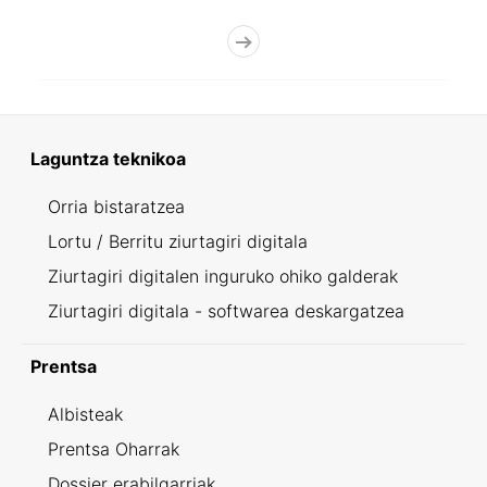
Laguntza teknikoa
Orria bistaratzea
Lortu / Berritu ziurtagiri digitala
Ziurtagiri digitalen inguruko ohiko galderak
Ziurtagiri digitala - softwarea deskargatzea
Prentsa
Albisteak
Prentsa Oharrak
Dossier erabilgarriak