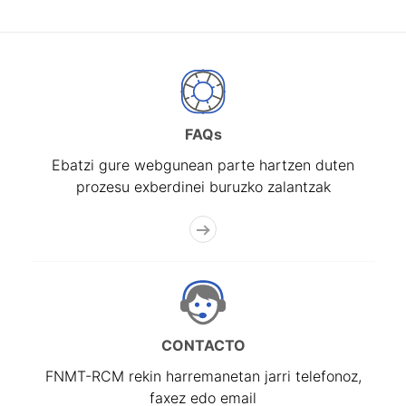
FAQs
Ebatzi gure webgunean parte hartzen duten
prozesu exberdinei buruzko zalantzak
CONTACTO
FNMT-RCM rekin harremanetan jarri telefonoz,
faxez edo email