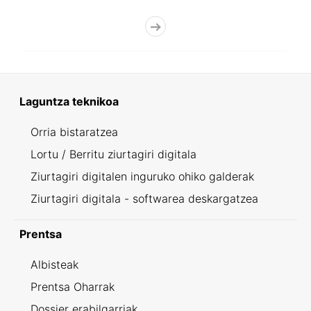
Laguntza teknikoa
Orria bistaratzea
Lortu / Berritu ziurtagiri digitala
Ziurtagiri digitalen inguruko ohiko galderak
Ziurtagiri digitala - softwarea deskargatzea
Prentsa
Albisteak
Prentsa Oharrak
Dossier erabilgarriak