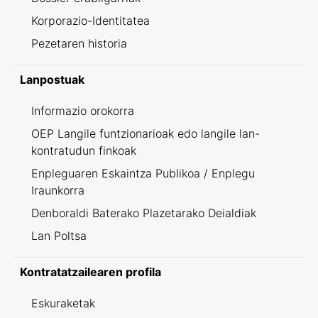
Korporazio-Identitatea
Pezetaren historia
Lanpostuak
Informazio orokorra
OEP Langile funtzionarioak edo langile lan-
kontratudun finkoak
Enpleguaren Eskaintza Publikoa / Enplegu
Iraunkorra
Denboraldi Baterako Plazetarako Deialdiak
Lan Poltsa
Kontratatzailearen profila
Eskuraketak