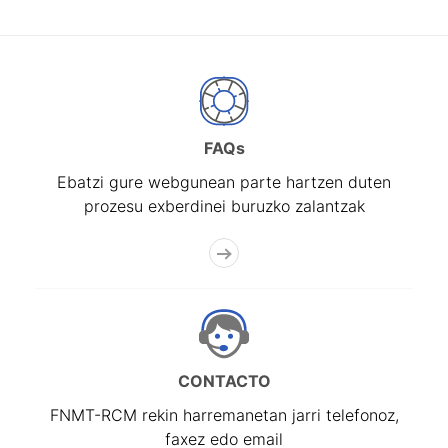
FAQs
Ebatzi gure webgunean parte hartzen duten
prozesu exberdinei buruzko zalantzak
CONTACTO
FNMT-RCM rekin harremanetan jarri telefonoz,
faxez edo email