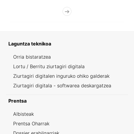
Laguntza teknikoa
Orria bistaratzea
Lortu / Berritu ziurtagiri digitala
Ziurtagiri digitalen inguruko ohiko galderak
Ziurtagiri digitala - softwarea deskargatzea
Prentsa
Albisteak
Prentsa Oharrak
Dossier erabilgarriak