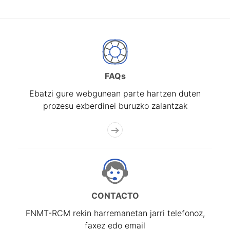
FAQs
Ebatzi gure webgunean parte hartzen duten
prozesu exberdinei buruzko zalantzak
CONTACTO
FNMT-RCM rekin harremanetan jarri telefonoz,
faxez edo email