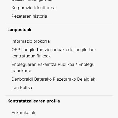
Korporazio-Identitatea
Pezetaren historia
Lanpostuak
Informazio orokorra
OEP Langile funtzionarioak edo langile lan-
kontratudun finkoak
Enpleguaren Eskaintza Publikoa / Enplegu
Iraunkorra
Denboraldi Baterako Plazetarako Deialdiak
Lan Poltsa
Kontratatzailearen profila
Eskuraketak