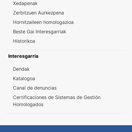
Xedapenak
Zerbitzuen Aurkezpena
Hornitzaileen homologazioa
Beste Gai Interesgarriak
Historikoa
Interesgarria
Dendak
Katalogoa
Canal de denuncias
Certificaciones de Sistemas de Gestión
Homologados