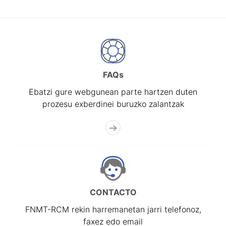
FAQs
Ebatzi gure webgunean parte hartzen duten
prozesu exberdinei buruzko zalantzak
CONTACTO
FNMT-RCM rekin harremanetan jarri telefonoz,
faxez edo email