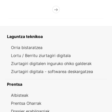
Laguntza teknikoa
Orria bistaratzea
Lortu / Berritu ziurtagiri digitala
Ziurtagiri digitalen inguruko ohiko galderak
Ziurtagiri digitala - softwarea deskargatzea
Prentsa
Albisteak
Prentsa Oharrak
Dossier erabilgarriak