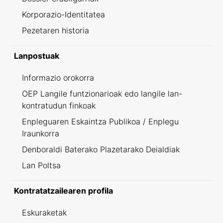
Korporazio-Identitatea
Pezetaren historia
Lanpostuak
Informazio orokorra
OEP Langile funtzionarioak edo langile lan-
kontratudun finkoak
Enpleguaren Eskaintza Publikoa / Enplegu
Iraunkorra
Denboraldi Baterako Plazetarako Deialdiak
Lan Poltsa
Kontratatzailearen profila
Eskuraketak