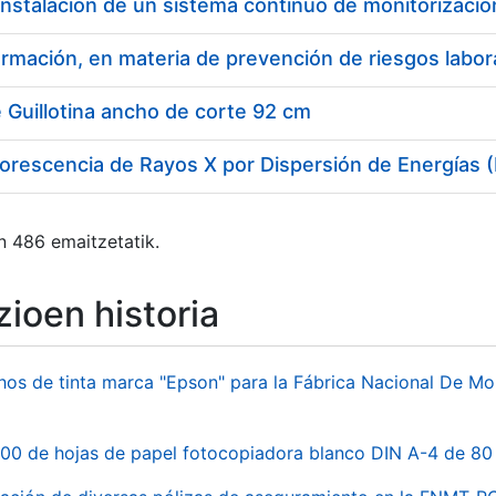
 Guillotina ancho de corte 92 cm
uorescencia de Rayos X por Dispersión de Energías
n 486 emaitzetatik.
ioen historia
hos de tinta marca "Epson" para la Fábrica Nacional De M
00 de hojas de papel fotocopiadora blanco DIN A-4 de 80 