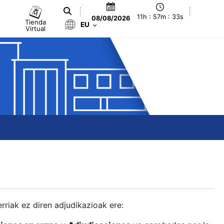
11h : 57m : 34s
08/08/2026
Tienda
EU
Virtual
berriak ez diren adjudikazioak ere: