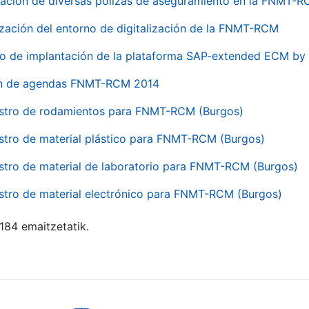
ación de diversas pólizas de aseguramiento en la FNMT-
ización del entorno de digitalización de la FNMT-RCM
io de implantación de la plataforma SAP-extended ECM 
ón de agendas FNMT-RCM 2014
stro de rodamientos para FNMT-RCM (Burgos)
stro de material plástico para FNMT-RCM (Burgos)
stro de material de laboratorio para FNMT-RCM (Burgos)
stro de material electrónico para FNMT-RCM (Burgos)
 184 emaitzetatik.