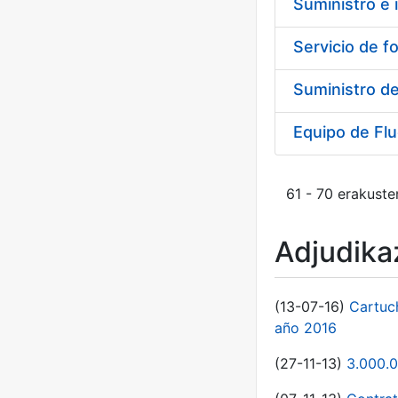
Suministro de
Equipo de Fl
61 - 70 erakuste
Adjudikaz
(13-07-16)
Cartuc
año 2016
(27-11-13)
3.000.0