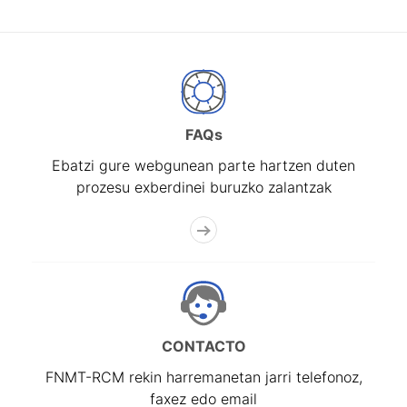
FAQs
Ebatzi gure webgunean parte hartzen duten
prozesu exberdinei buruzko zalantzak
CONTACTO
FNMT-RCM rekin harremanetan jarri telefonoz,
faxez edo email