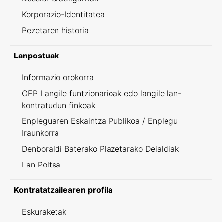
Korporazio-Identitatea
Pezetaren historia
Lanpostuak
Informazio orokorra
OEP Langile funtzionarioak edo langile lan-
kontratudun finkoak
Enpleguaren Eskaintza Publikoa / Enplegu
Iraunkorra
Denboraldi Baterako Plazetarako Deialdiak
Lan Poltsa
Kontratatzailearen profila
Eskuraketak