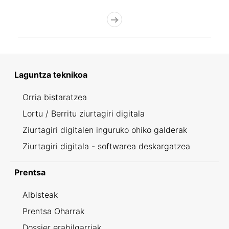
Laguntza teknikoa
Orria bistaratzea
Lortu / Berritu ziurtagiri digitala
Ziurtagiri digitalen inguruko ohiko galderak
Ziurtagiri digitala - softwarea deskargatzea
Prentsa
Albisteak
Prentsa Oharrak
Dossier erabilgarriak