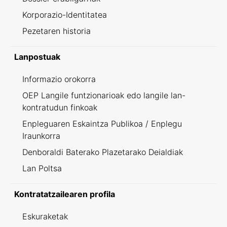
Korporazio-Identitatea
Pezetaren historia
Lanpostuak
Informazio orokorra
OEP Langile funtzionarioak edo langile lan-
kontratudun finkoak
Enpleguaren Eskaintza Publikoa / Enplegu
Iraunkorra
Denboraldi Baterako Plazetarako Deialdiak
Lan Poltsa
Kontratatzailearen profila
Eskuraketak