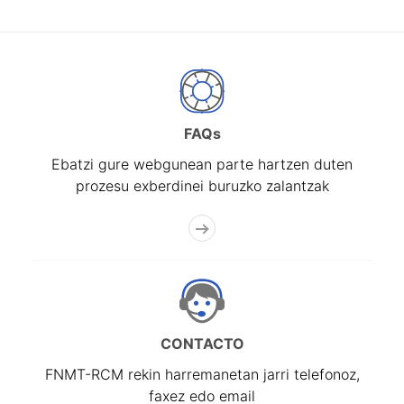
FAQs
Ebatzi gure webgunean parte hartzen duten
prozesu exberdinei buruzko zalantzak
CONTACTO
FNMT-RCM rekin harremanetan jarri telefonoz,
faxez edo email