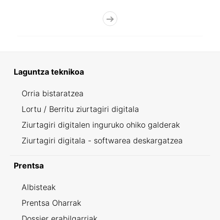
Laguntza teknikoa
Orria bistaratzea
Lortu / Berritu ziurtagiri digitala
Ziurtagiri digitalen inguruko ohiko galderak
Ziurtagiri digitala - softwarea deskargatzea
Prentsa
Albisteak
Prentsa Oharrak
Dossier erabilgarriak