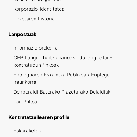
Korporazio-Identitatea
Pezetaren historia
Lanpostuak
Informazio orokorra
OEP Langile funtzionarioak edo langile lan-
kontratudun finkoak
Enpleguaren Eskaintza Publikoa / Enplegu
Iraunkorra
Denboraldi Baterako Plazetarako Deialdiak
Lan Poltsa
Kontratatzailearen profila
Eskuraketak