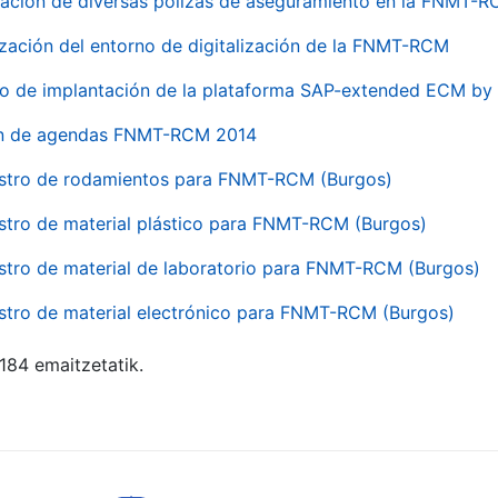
ación de diversas pólizas de aseguramiento en la FNMT-
ización del entorno de digitalización de la FNMT-RCM
io de implantación de la plataforma SAP-extended ECM 
ón de agendas FNMT-RCM 2014
stro de rodamientos para FNMT-RCM (Burgos)
stro de material plástico para FNMT-RCM (Burgos)
stro de material de laboratorio para FNMT-RCM (Burgos)
stro de material electrónico para FNMT-RCM (Burgos)
 184 emaitzetatik.