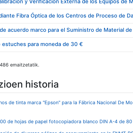
e estuches para moneda de 30 €
 486 emaitzetatik.
ioen historia
hos de tinta marca "Epson" para la Fábrica Nacional De M
00 de hojas de papel fotocopiadora blanco DIN A-4 de 80 