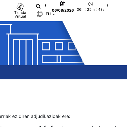
06h : 25m : 49s
06/08/2026
Tienda
EU
Virtual
berriak ez diren adjudikazioak ere: