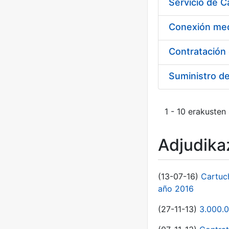
Suministro d
1 - 10 erakusten
Adjudikaz
(13-07-16)
Cartuc
año 2016
(27-11-13)
3.000.0