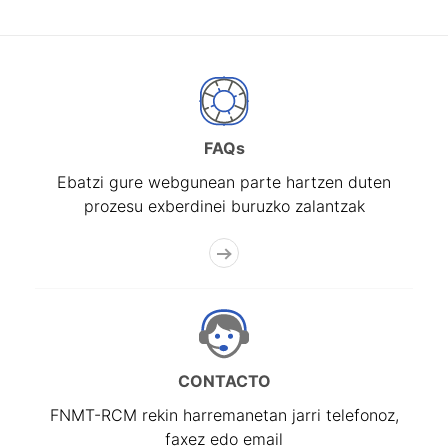
FAQs
Ebatzi gure webgunean parte hartzen duten
prozesu exberdinei buruzko zalantzak
CONTACTO
FNMT-RCM rekin harremanetan jarri telefonoz,
faxez edo email