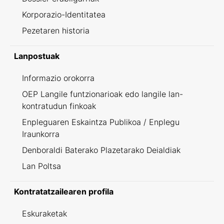
Korporazio-Identitatea
Pezetaren historia
Lanpostuak
Informazio orokorra
OEP Langile funtzionarioak edo langile lan-
kontratudun finkoak
Enpleguaren Eskaintza Publikoa / Enplegu
Iraunkorra
Denboraldi Baterako Plazetarako Deialdiak
Lan Poltsa
Kontratatzailearen profila
Eskuraketak