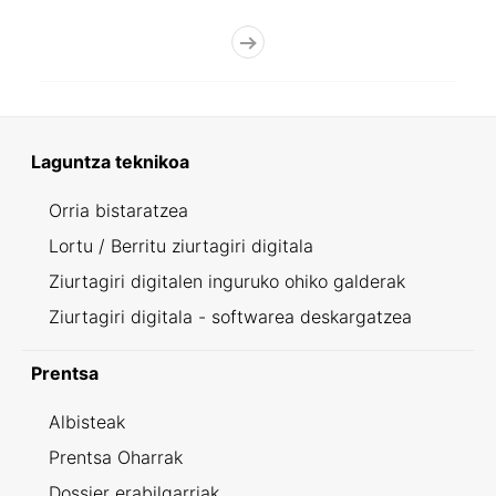
Laguntza teknikoa
Orria bistaratzea
Lortu / Berritu ziurtagiri digitala
Ziurtagiri digitalen inguruko ohiko galderak
Ziurtagiri digitala - softwarea deskargatzea
Prentsa
Albisteak
Prentsa Oharrak
Dossier erabilgarriak