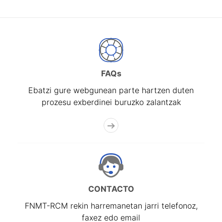
FAQs
Ebatzi gure webgunean parte hartzen duten
prozesu exberdinei buruzko zalantzak
CONTACTO
FNMT-RCM rekin harremanetan jarri telefonoz,
faxez edo email