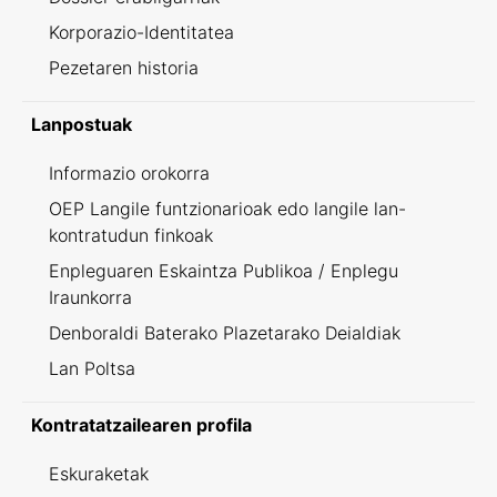
Korporazio-Identitatea
Pezetaren historia
Lanpostuak
Informazio orokorra
OEP Langile funtzionarioak edo langile lan-
kontratudun finkoak
Enpleguaren Eskaintza Publikoa / Enplegu
Iraunkorra
Denboraldi Baterako Plazetarako Deialdiak
Lan Poltsa
Kontratatzailearen profila
Eskuraketak