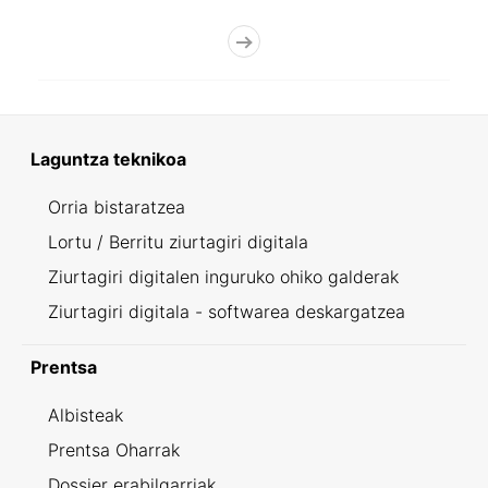
Laguntza teknikoa
Orria bistaratzea
Lortu / Berritu ziurtagiri digitala
Ziurtagiri digitalen inguruko ohiko galderak
Ziurtagiri digitala - softwarea deskargatzea
Prentsa
Albisteak
Prentsa Oharrak
Dossier erabilgarriak