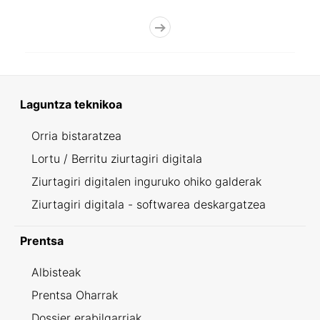
Laguntza teknikoa
Orria bistaratzea
Lortu / Berritu ziurtagiri digitala
Ziurtagiri digitalen inguruko ohiko galderak
Ziurtagiri digitala - softwarea deskargatzea
Prentsa
Albisteak
Prentsa Oharrak
Dossier erabilgarriak