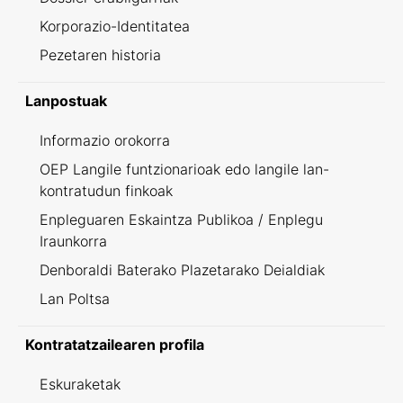
Korporazio-Identitatea
Pezetaren historia
Lanpostuak
Informazio orokorra
OEP Langile funtzionarioak edo langile lan-
kontratudun finkoak
Enpleguaren Eskaintza Publikoa / Enplegu
Iraunkorra
Denboraldi Baterako Plazetarako Deialdiak
Lan Poltsa
Kontratatzailearen profila
Eskuraketak