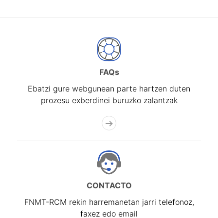
FAQs
Ebatzi gure webgunean parte hartzen duten
prozesu exberdinei buruzko zalantzak
CONTACTO
FNMT-RCM rekin harremanetan jarri telefonoz,
faxez edo email