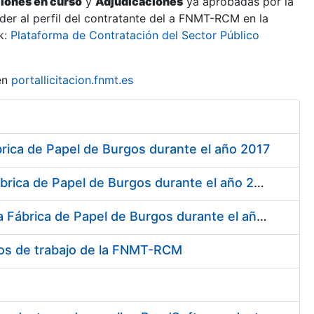
ciones en curso
y
Adjudicaciones
ya aprobadas por la
er al perfil del contratante del a FNMT-RCM en la
k:
Plataforma de Contratación del Sector Público
en
portallicitacion.fnmt.es
ábrica de Papel de Burgos durante el año 2017
Contratación de Servicio de Asistencia Técnica Mecánica en la Fábrica de Papel de Burgos durante el año 2017
Contratación de Servicio de Asistencia Técnica Obras Civiles en la Fábrica de Papel de Burgos durante el año 2017
tros de trabajo de la FNMT-RCM