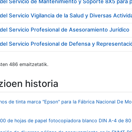
del Servicio Profesional de Asesoramiento Jurídico
del Servicio Profesional de Defensa y Representació
ten 486 emaitzetatik.
ioen historia
hos de tinta marca "Epson" para la Fábrica Nacional De M
00 de hojas de papel fotocopiadora blanco DIN A-4 de 80 