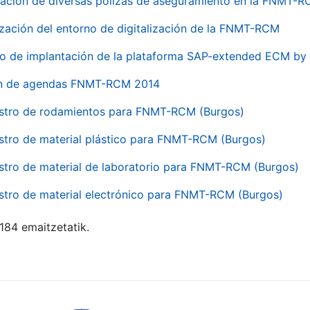
ación de diversas pólizas de aseguramiento en la FNMT-
ización del entorno de digitalización de la FNMT-RCM
io de implantación de la plataforma SAP-extended ECM 
ón de agendas FNMT-RCM 2014
stro de rodamientos para FNMT-RCM (Burgos)
stro de material plástico para FNMT-RCM (Burgos)
stro de material de laboratorio para FNMT-RCM (Burgos)
stro de material electrónico para FNMT-RCM (Burgos)
 184 emaitzetatik.