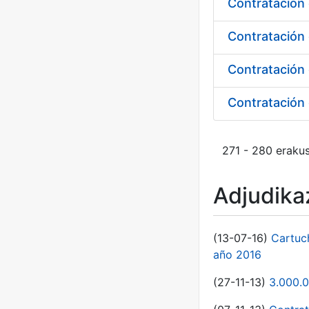
Contratación 
Contratación 
271 - 280 erakus
Adjudikaz
(13-07-16)
Cartuc
año 2016
(27-11-13)
3.000.0