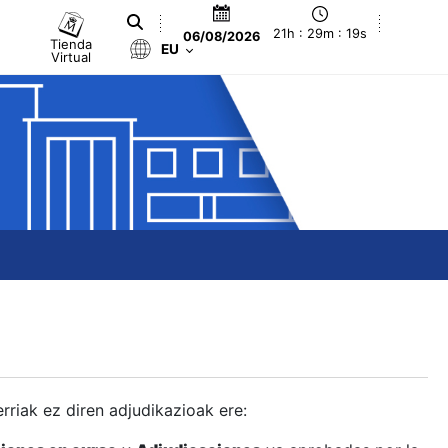
21h : 29m : 20s
06/08/2026
Tienda
EU
Virtual
berriak ez diren adjudikazioak ere: