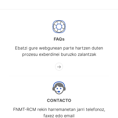
FAQs
Ebatzi gure webgunean parte hartzen duten
prozesu exberdinei buruzko zalantzak
CONTACTO
FNMT-RCM rekin harremanetan jarri telefonoz,
faxez edo email