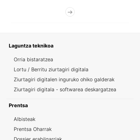
Laguntza teknikoa
Orria bistaratzea
Lortu / Berritu ziurtagiri digitala
Ziurtagiri digitalen inguruko ohiko galderak
Ziurtagiri digitala - softwarea deskargatzea
Prentsa
Albisteak
Prentsa Oharrak
Dossier erabilgarriak