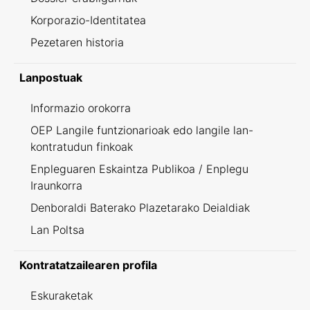
Korporazio-Identitatea
Pezetaren historia
Lanpostuak
Informazio orokorra
OEP Langile funtzionarioak edo langile lan-
kontratudun finkoak
Enpleguaren Eskaintza Publikoa / Enplegu
Iraunkorra
Denboraldi Baterako Plazetarako Deialdiak
Lan Poltsa
Kontratatzailearen profila
Eskuraketak