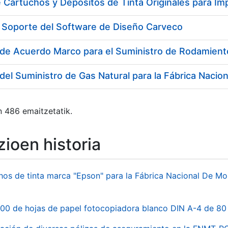
 Cartuchos y Depósitos de Tinta Originales para Im
y Soporte del Software de Diseño Carveco
n 486 emaitzetatik.
ioen historia
hos de tinta marca "Epson" para la Fábrica Nacional De M
00 de hojas de papel fotocopiadora blanco DIN A-4 de 80 