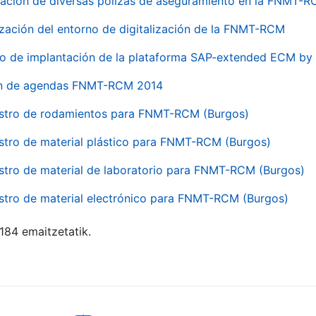
ación de diversas pólizas de aseguramiento en la FNMT-
ización del entorno de digitalización de la FNMT-RCM
io de implantación de la plataforma SAP-extended ECM 
ón de agendas FNMT-RCM 2014
stro de rodamientos para FNMT-RCM (Burgos)
stro de material plástico para FNMT-RCM (Burgos)
stro de material de laboratorio para FNMT-RCM (Burgos)
stro de material electrónico para FNMT-RCM (Burgos)
 184 emaitzetatik.