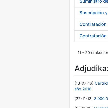
Suministro de
Suscripción 
11 - 20 erakuste
Adjudikaz
(13-07-16)
Cartuc
año 2016
(27-11-13)
3.000.0