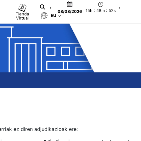
15h : 48m : 52s
08/08/2026
Tienda
EU
Virtual
berriak ez diren adjudikazioak ere: