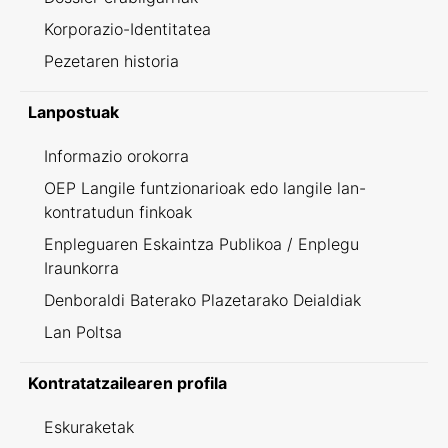
Korporazio-Identitatea
Pezetaren historia
Lanpostuak
Informazio orokorra
OEP Langile funtzionarioak edo langile lan-
kontratudun finkoak
Enpleguaren Eskaintza Publikoa / Enplegu
Iraunkorra
Denboraldi Baterako Plazetarako Deialdiak
Lan Poltsa
Kontratatzailearen profila
Eskuraketak