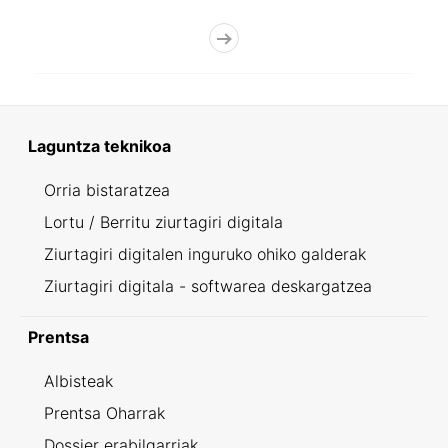
Laguntza teknikoa
Orria bistaratzea
Lortu / Berritu ziurtagiri digitala
Ziurtagiri digitalen inguruko ohiko galderak
Ziurtagiri digitala - softwarea deskargatzea
Prentsa
Albisteak
Prentsa Oharrak
Dossier erabilgarriak