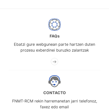
FAQs
Ebatzi gure webgunean parte hartzen duten
prozesu exberdinei buruzko zalantzak
CONTACTO
FNMT-RCM rekin harremanetan jarri telefonoz,
faxez edo email