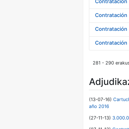
Contratación 
Contratación
281 - 290 erakus
Adjudikaz
(13-07-16)
Cartuc
año 2016
(27-11-13)
3.000.0