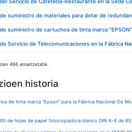
del Servicio de Cafetería-Restaurante en la Sede 
 de suministro de cartuchos de tinta marca "EPSON"
ten 486 emaitzetatik.
ioen historia
hos de tinta marca "Epson" para la Fábrica Nacional De M
00 de hojas de papel fotocopiadora blanco DIN A-4 de 80 