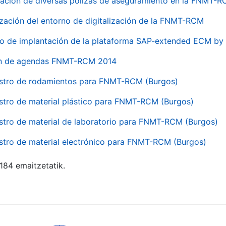
ación de diversas pólizas de aseguramiento en la FNMT-
ización del entorno de digitalización de la FNMT-RCM
io de implantación de la plataforma SAP-extended ECM 
ón de agendas FNMT-RCM 2014
stro de rodamientos para FNMT-RCM (Burgos)
stro de material plástico para FNMT-RCM (Burgos)
stro de material de laboratorio para FNMT-RCM (Burgos)
stro de material electrónico para FNMT-RCM (Burgos)
 184 emaitzetatik.