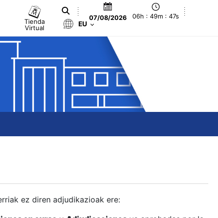
06h : 49m : 48s
07/08/2026
Tienda
EU
Virtual
berriak ez diren adjudikazioak ere: