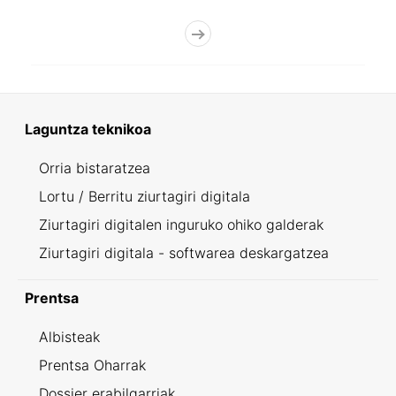
Laguntza teknikoa
Orria bistaratzea
Lortu / Berritu ziurtagiri digitala
Ziurtagiri digitalen inguruko ohiko galderak
Ziurtagiri digitala - softwarea deskargatzea
Prentsa
Albisteak
Prentsa Oharrak
Dossier erabilgarriak