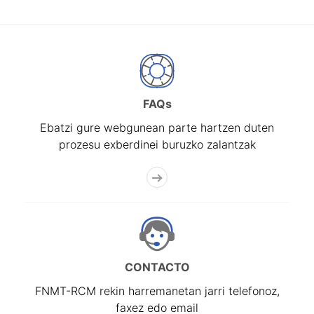
FAQs
Ebatzi gure webgunean parte hartzen duten
prozesu exberdinei buruzko zalantzak
CONTACTO
FNMT-RCM rekin harremanetan jarri telefonoz,
faxez edo email