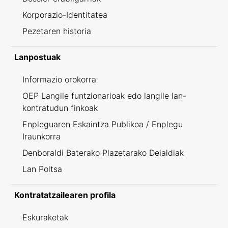
Korporazio-Identitatea
Pezetaren historia
Lanpostuak
Informazio orokorra
OEP Langile funtzionarioak edo langile lan-
kontratudun finkoak
Enpleguaren Eskaintza Publikoa / Enplegu
Iraunkorra
Denboraldi Baterako Plazetarako Deialdiak
Lan Poltsa
Kontratatzailearen profila
Eskuraketak