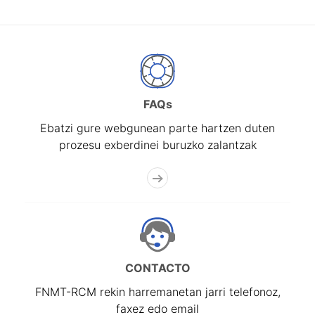
FAQs
Ebatzi gure webgunean parte hartzen duten
prozesu exberdinei buruzko zalantzak
CONTACTO
FNMT-RCM rekin harremanetan jarri telefonoz,
faxez edo email