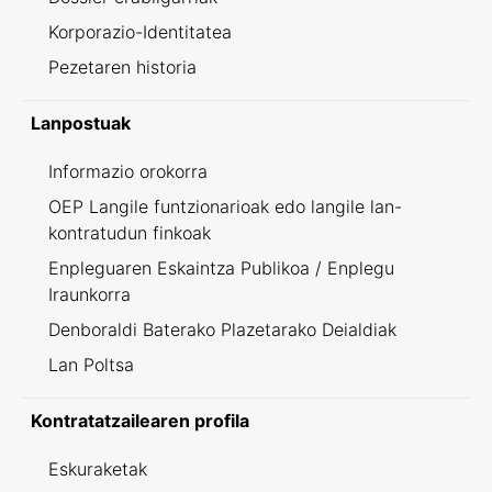
Korporazio-Identitatea
Pezetaren historia
Lanpostuak
Informazio orokorra
OEP Langile funtzionarioak edo langile lan-
kontratudun finkoak
Enpleguaren Eskaintza Publikoa / Enplegu
Iraunkorra
Denboraldi Baterako Plazetarako Deialdiak
Lan Poltsa
Kontratatzailearen profila
Eskuraketak