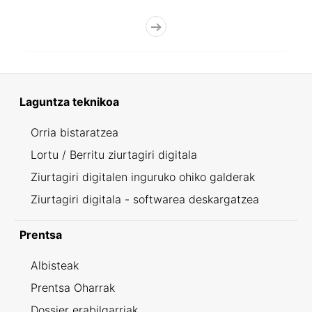
Laguntza teknikoa
Orria bistaratzea
Lortu / Berritu ziurtagiri digitala
Ziurtagiri digitalen inguruko ohiko galderak
Ziurtagiri digitala - softwarea deskargatzea
Prentsa
Albisteak
Prentsa Oharrak
Dossier erabilgarriak