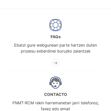
FAQs
Ebatzi gure webgunean parte hartzen duten
prozesu exberdinei buruzko zalantzak
CONTACTO
FNMT-RCM rekin harremanetan jarri telefonoz,
faxez edo email