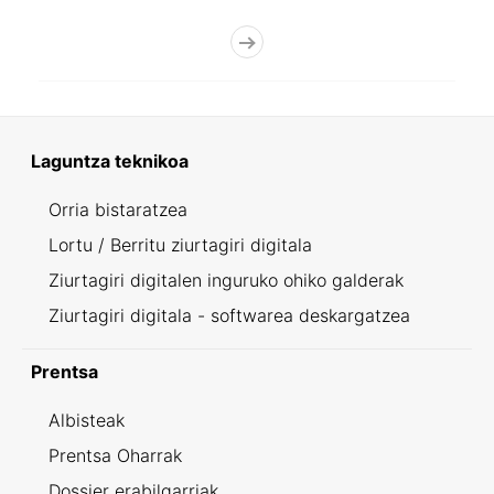
Laguntza teknikoa
Orria bistaratzea
Lortu / Berritu ziurtagiri digitala
Ziurtagiri digitalen inguruko ohiko galderak
Ziurtagiri digitala - softwarea deskargatzea
Prentsa
Albisteak
Prentsa Oharrak
Dossier erabilgarriak