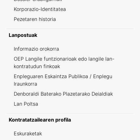
Korporazio-Identitatea
Pezetaren historia
Lanpostuak
Informazio orokorra
OEP Langile funtzionarioak edo langile lan-
kontratudun finkoak
Enpleguaren Eskaintza Publikoa / Enplegu
Iraunkorra
Denboraldi Baterako Plazetarako Deialdiak
Lan Poltsa
Kontratatzailearen profila
Eskuraketak