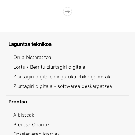
Laguntza teknikoa
Orria bistaratzea
Lortu / Berritu ziurtagiri digitala
Ziurtagiri digitalen inguruko ohiko galderak
Ziurtagiri digitala - softwarea deskargatzea
Prentsa
Albisteak
Prentsa Oharrak
Dossier erabilgarriak