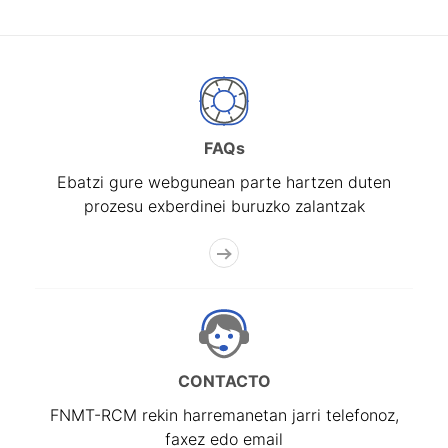
FAQs
Ebatzi gure webgunean parte hartzen duten
prozesu exberdinei buruzko zalantzak
CONTACTO
FNMT-RCM rekin harremanetan jarri telefonoz,
faxez edo email