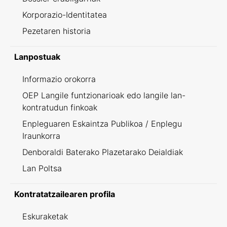
Korporazio-Identitatea
Pezetaren historia
Lanpostuak
Informazio orokorra
OEP Langile funtzionarioak edo langile lan-
kontratudun finkoak
Enpleguaren Eskaintza Publikoa / Enplegu
Iraunkorra
Denboraldi Baterako Plazetarako Deialdiak
Lan Poltsa
Kontratatzailearen profila
Eskuraketak