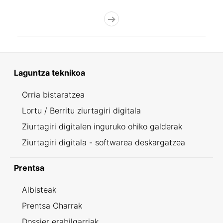
Laguntza teknikoa
Orria bistaratzea
Lortu / Berritu ziurtagiri digitala
Ziurtagiri digitalen inguruko ohiko galderak
Ziurtagiri digitala - softwarea deskargatzea
Prentsa
Albisteak
Prentsa Oharrak
Dossier erabilgarriak