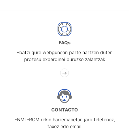
FAQs
Ebatzi gure webgunean parte hartzen duten
prozesu exberdinei buruzko zalantzak
CONTACTO
FNMT-RCM rekin harremanetan jarri telefonoz,
faxez edo email