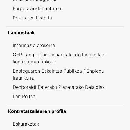
Korporazio-Identitatea
Pezetaren historia
Lanpostuak
Informazio orokorra
OEP Langile funtzionarioak edo langile lan-
kontratudun finkoak
Enpleguaren Eskaintza Publikoa / Enplegu
Iraunkorra
Denboraldi Baterako Plazetarako Deialdiak
Lan Poltsa
Kontratatzailearen profila
Eskuraketak