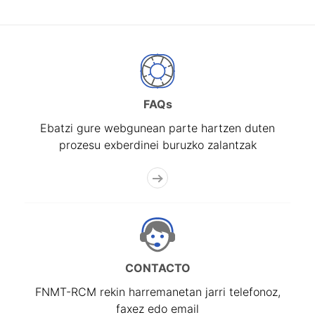
FAQs
Ebatzi gure webgunean parte hartzen duten
prozesu exberdinei buruzko zalantzak
CONTACTO
FNMT-RCM rekin harremanetan jarri telefonoz,
faxez edo email