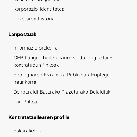
Korporazio-Identitatea
Pezetaren historia
Lanpostuak
Informazio orokorra
OEP Langile funtzionarioak edo langile lan-
kontratudun finkoak
Enpleguaren Eskaintza Publikoa / Enplegu
Iraunkorra
Denboraldi Baterako Plazetarako Deialdiak
Lan Poltsa
Kontratatzailearen profila
Eskuraketak