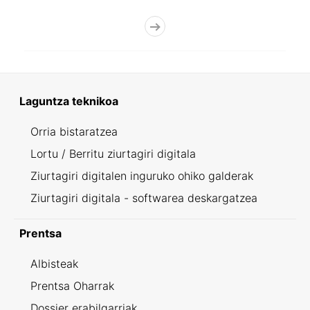
Laguntza teknikoa
Orria bistaratzea
Lortu / Berritu ziurtagiri digitala
Ziurtagiri digitalen inguruko ohiko galderak
Ziurtagiri digitala - softwarea deskargatzea
Prentsa
Albisteak
Prentsa Oharrak
Dossier erabilgarriak