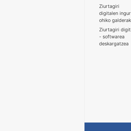
Ziurtagiri
digitalen ingu
ohiko galderak
Ziurtagiri digi
- softwarea
deskargatzea