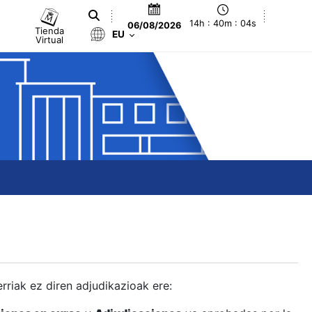
14h : 40m : 05s
06/08/2026
Tienda
EU
Virtual
berriak ez diren adjudikazioak ere: