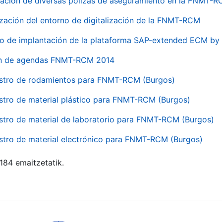
ación de diversas pólizas de aseguramiento en la FNMT-
ización del entorno de digitalización de la FNMT-RCM
io de implantación de la plataforma SAP-extended ECM 
ón de agendas FNMT-RCM 2014
stro de rodamientos para FNMT-RCM (Burgos)
stro de material plástico para FNMT-RCM (Burgos)
stro de material de laboratorio para FNMT-RCM (Burgos)
stro de material electrónico para FNMT-RCM (Burgos)
 184 emaitzetatik.