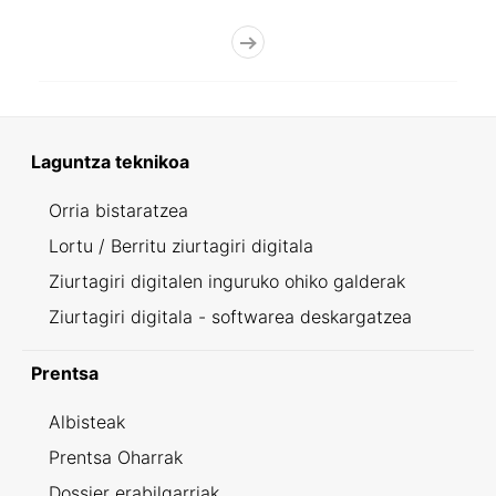
Laguntza teknikoa
Orria bistaratzea
Lortu / Berritu ziurtagiri digitala
Ziurtagiri digitalen inguruko ohiko galderak
Ziurtagiri digitala - softwarea deskargatzea
Prentsa
Albisteak
Prentsa Oharrak
Dossier erabilgarriak