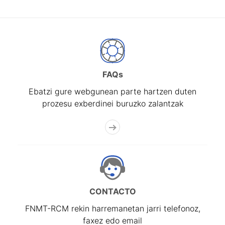
FAQs
Ebatzi gure webgunean parte hartzen duten
prozesu exberdinei buruzko zalantzak
CONTACTO
FNMT-RCM rekin harremanetan jarri telefonoz,
faxez edo email