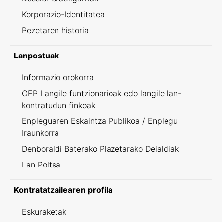
Korporazio-Identitatea
Pezetaren historia
Lanpostuak
Informazio orokorra
OEP Langile funtzionarioak edo langile lan-
kontratudun finkoak
Enpleguaren Eskaintza Publikoa / Enplegu
Iraunkorra
Denboraldi Baterako Plazetarako Deialdiak
Lan Poltsa
Kontratatzailearen profila
Eskuraketak