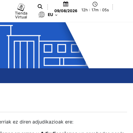
12h : 17m : 06s
09/08/2026
Tienda
EU
Virtual
berriak ez diren adjudikazioak ere: