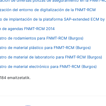
ación de diversas pólizas de aseguramiento en la FNMT-
ización del entorno de digitalización de la FNMT-RCM
io de implantación de la plataforma SAP-extended ECM 
ón de agendas FNMT-RCM 2014
stro de rodamientos para FNMT-RCM (Burgos)
stro de material plástico para FNMT-RCM (Burgos)
stro de material de laboratorio para FNMT-RCM (Burgos)
stro de material electrónico para FNMT-RCM (Burgos)
 184 emaitzetatik.