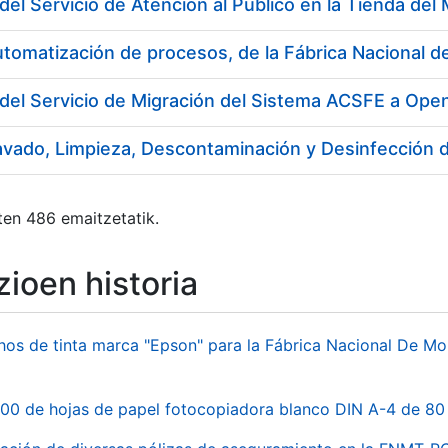
utomatización de procesos, de la Fábrica Nacional
del Servicio de Migración del Sistema ACSFE a Ope
ten 486 emaitzetatik.
ioen historia
hos de tinta marca "Epson" para la Fábrica Nacional De M
00 de hojas de papel fotocopiadora blanco DIN A-4 de 80 