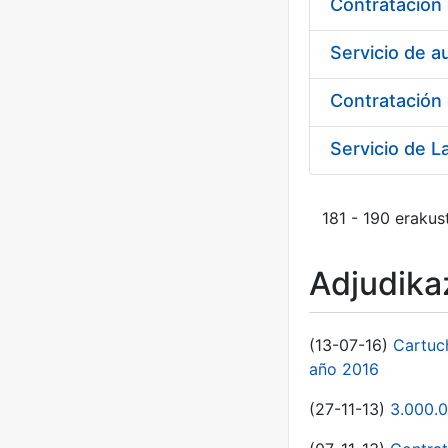
Servicio de a
Contratación 
181 - 190 erakus
Adjudikaz
(13-07-16)
Cartuc
año 2016
(27-11-13)
3.000.0