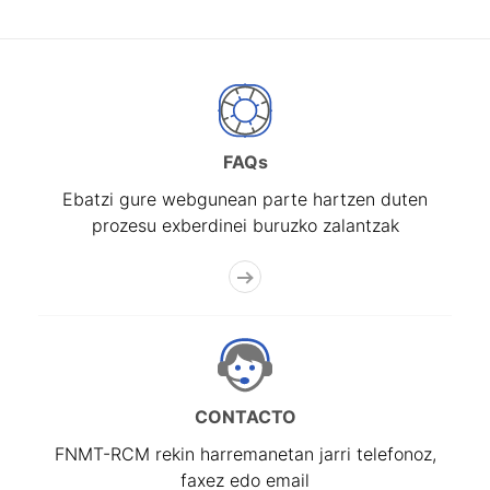
FAQs
Ebatzi gure webgunean parte hartzen duten
prozesu exberdinei buruzko zalantzak
CONTACTO
FNMT-RCM rekin harremanetan jarri telefonoz,
faxez edo email