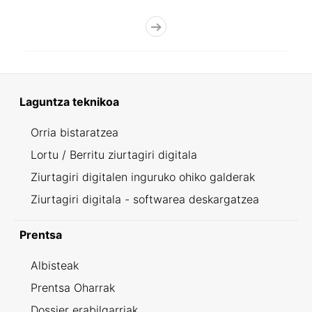
Laguntza teknikoa
Orria bistaratzea
Lortu / Berritu ziurtagiri digitala
Ziurtagiri digitalen inguruko ohiko galderak
Ziurtagiri digitala - softwarea deskargatzea
Prentsa
Albisteak
Prentsa Oharrak
Dossier erabilgarriak