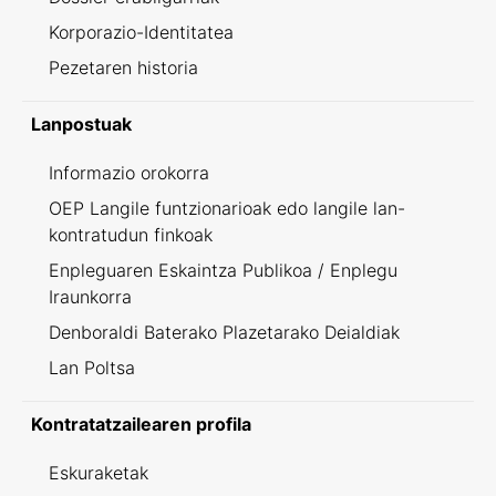
Korporazio-Identitatea
Pezetaren historia
Lanpostuak
Informazio orokorra
OEP Langile funtzionarioak edo langile lan-
kontratudun finkoak
Enpleguaren Eskaintza Publikoa / Enplegu
Iraunkorra
Denboraldi Baterako Plazetarako Deialdiak
Lan Poltsa
Kontratatzailearen profila
Eskuraketak