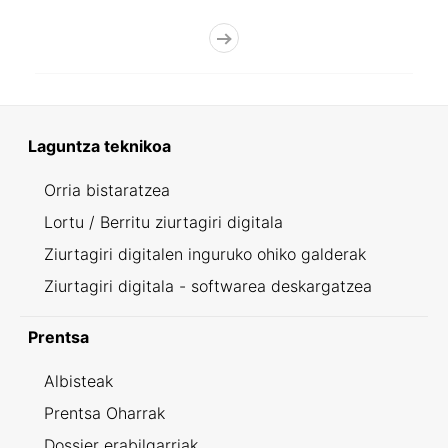
Laguntza teknikoa
Orria bistaratzea
Lortu / Berritu ziurtagiri digitala
Ziurtagiri digitalen inguruko ohiko galderak
Ziurtagiri digitala - softwarea deskargatzea
Prentsa
Albisteak
Prentsa Oharrak
Dossier erabilgarriak