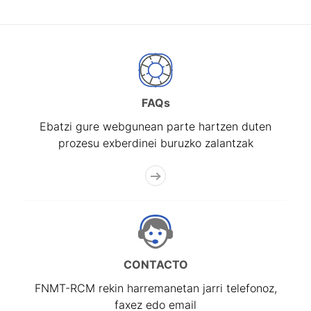
FAQs
Ebatzi gure webgunean parte hartzen duten
prozesu exberdinei buruzko zalantzak
CONTACTO
FNMT-RCM rekin harremanetan jarri telefonoz,
faxez edo email