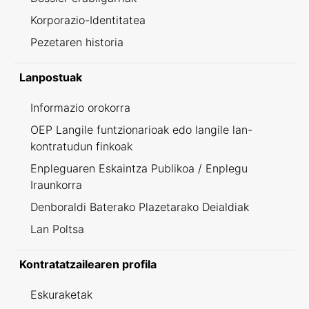
Korporazio-Identitatea
Pezetaren historia
Lanpostuak
Informazio orokorra
OEP Langile funtzionarioak edo langile lan-
kontratudun finkoak
Enpleguaren Eskaintza Publikoa / Enplegu
Iraunkorra
Denboraldi Baterako Plazetarako Deialdiak
Lan Poltsa
Kontratatzailearen profila
Eskuraketak