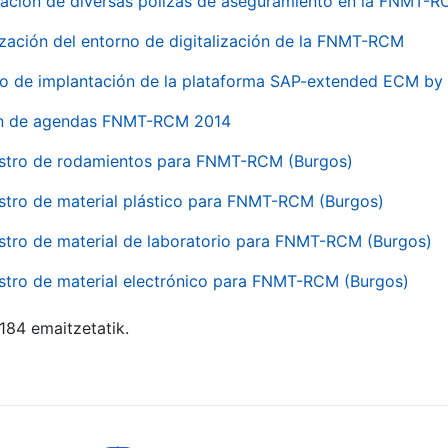
ación de diversas pólizas de aseguramiento en la FNMT-
ización del entorno de digitalización de la FNMT-RCM
io de implantación de la plataforma SAP-extended ECM 
ón de agendas FNMT-RCM 2014
stro de rodamientos para FNMT-RCM (Burgos)
stro de material plástico para FNMT-RCM (Burgos)
stro de material de laboratorio para FNMT-RCM (Burgos)
stro de material electrónico para FNMT-RCM (Burgos)
 184 emaitzetatik.