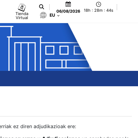
18h : 28m : 45s
06/08/2026
Tienda
EU
Virtual
berriak ez diren adjudikazioak ere: