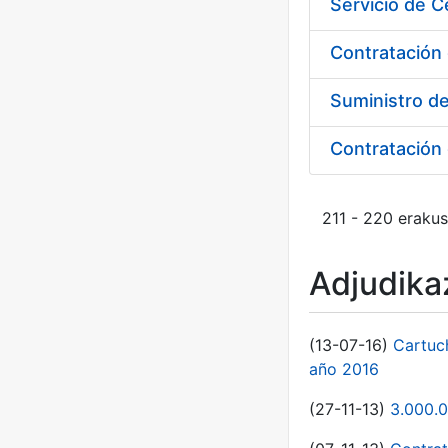
Contratación 
Suministro d
211 - 220 erakus
Adjudikaz
(13-07-16)
Cartuc
año 2016
(27-11-13)
3.000.0