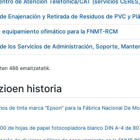
de Enajenación y Retirada de Residuos de PVC y Pl
e equipamiento ofimático para la FNMT-RCM
ten 486 emaitzetatik.
ioen historia
hos de tinta marca "Epson" para la Fábrica Nacional De M
00 de hojas de papel fotocopiadora blanco DIN A-4 de 80 