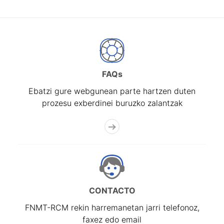
FAQs
Ebatzi gure webgunean parte hartzen duten
prozesu exberdinei buruzko zalantzak
CONTACTO
FNMT-RCM rekin harremanetan jarri telefonoz,
faxez edo email