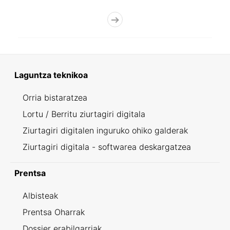
Laguntza teknikoa
Orria bistaratzea
Lortu / Berritu ziurtagiri digitala
Ziurtagiri digitalen inguruko ohiko galderak
Ziurtagiri digitala - softwarea deskargatzea
Prentsa
Albisteak
Prentsa Oharrak
Dossier erabilgarriak