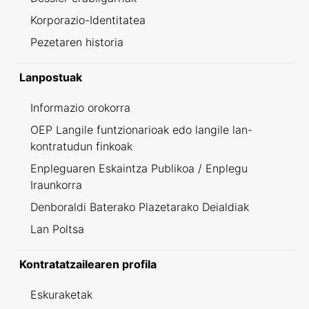
Korporazio-Identitatea
Pezetaren historia
Lanpostuak
Informazio orokorra
OEP Langile funtzionarioak edo langile lan-
kontratudun finkoak
Enpleguaren Eskaintza Publikoa / Enplegu
Iraunkorra
Denboraldi Baterako Plazetarako Deialdiak
Lan Poltsa
Kontratatzailearen profila
Eskuraketak