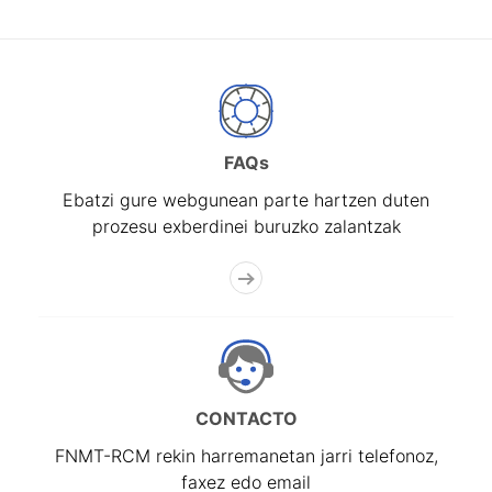
FAQs
Ebatzi gure webgunean parte hartzen duten
prozesu exberdinei buruzko zalantzak
CONTACTO
FNMT-RCM rekin harremanetan jarri telefonoz,
faxez edo email