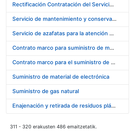
Rectificación Contratación del Servicio de dinamización y fomento del uso de certificados ceres en redes sociales
Servicio de mantenimiento y conservación de plantas y flores
Servicio de azafatas para la atención al público en las tiendas de la Fábrica Nacional de Moneda y Timbre – Real Casa de Moneda
Contrato marco para suministro de material de transmisiones y rodamientos
Contrato marco para el suministro de material de filtración
Suministro de material de electrónica
Suministro de gas natural
Enajenación y retirada de residuos plásticos durante 2016
311 - 320 erakusten 486 emaitzetatik.