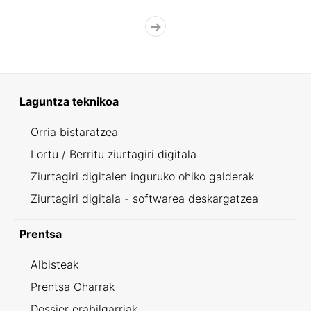
Laguntza teknikoa
Orria bistaratzea
Lortu / Berritu ziurtagiri digitala
Ziurtagiri digitalen inguruko ohiko galderak
Ziurtagiri digitala - softwarea deskargatzea
Prentsa
Albisteak
Prentsa Oharrak
Dossier erabilgarriak