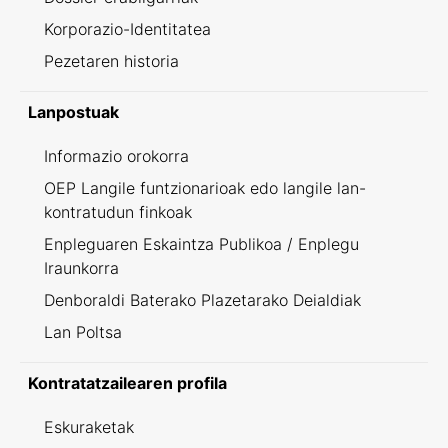
Korporazio-Identitatea
Pezetaren historia
Lanpostuak
Informazio orokorra
OEP Langile funtzionarioak edo langile lan-
kontratudun finkoak
Enpleguaren Eskaintza Publikoa / Enplegu
Iraunkorra
Denboraldi Baterako Plazetarako Deialdiak
Lan Poltsa
Kontratatzailearen profila
Eskuraketak