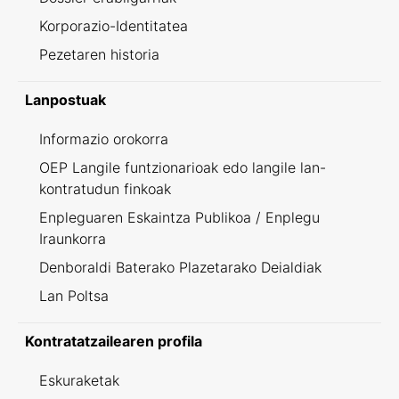
Korporazio-Identitatea
Pezetaren historia
Lanpostuak
Informazio orokorra
OEP Langile funtzionarioak edo langile lan-
kontratudun finkoak
Enpleguaren Eskaintza Publikoa / Enplegu
Iraunkorra
Denboraldi Baterako Plazetarako Deialdiak
Lan Poltsa
Kontratatzailearen profila
Eskuraketak