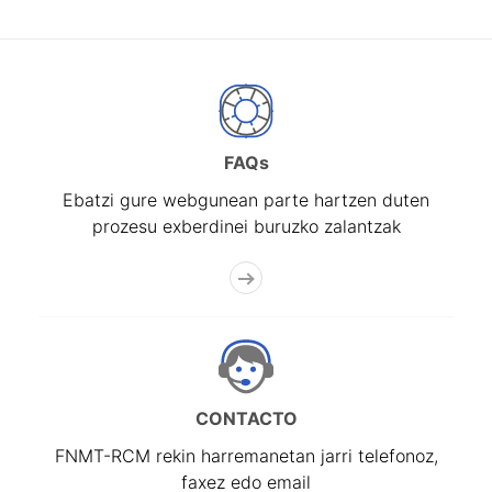
FAQs
Ebatzi gure webgunean parte hartzen duten
prozesu exberdinei buruzko zalantzak
CONTACTO
FNMT-RCM rekin harremanetan jarri telefonoz,
faxez edo email