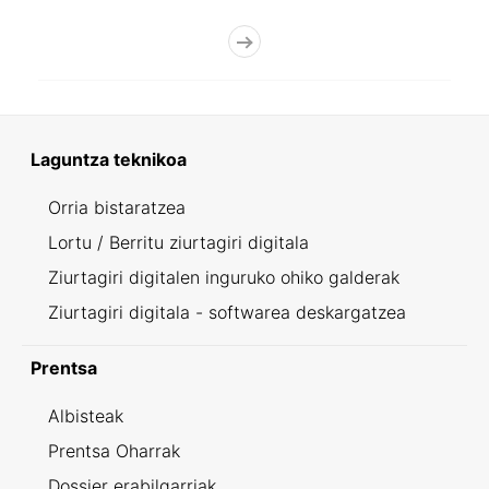
Laguntza teknikoa
Orria bistaratzea
Lortu / Berritu ziurtagiri digitala
Ziurtagiri digitalen inguruko ohiko galderak
Ziurtagiri digitala - softwarea deskargatzea
Prentsa
Albisteak
Prentsa Oharrak
Dossier erabilgarriak