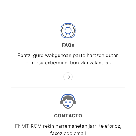
FAQs
Ebatzi gure webgunean parte hartzen duten
prozesu exberdinei buruzko zalantzak
CONTACTO
FNMT-RCM rekin harremanetan jarri telefonoz,
faxez edo email