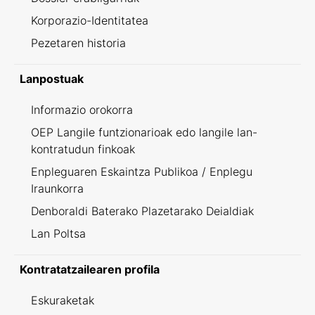
Korporazio-Identitatea
Pezetaren historia
Lanpostuak
Informazio orokorra
OEP Langile funtzionarioak edo langile lan-
kontratudun finkoak
Enpleguaren Eskaintza Publikoa / Enplegu
Iraunkorra
Denboraldi Baterako Plazetarako Deialdiak
Lan Poltsa
Kontratatzailearen profila
Eskuraketak