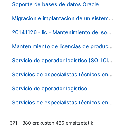
Soporte de bases de datos Oracle
Migración e implantación de un sistema de archivado de correo electrónico
20141126 - lic - Mantenimiento del software desarrollado y estudios técnicos de componentes, de diversos sistemas de expedición de documentos electrónicos
Mantenimiento de licencias de productos IBM
Servicio de operador logístico (SOLICITUDES DE PARTICIPACIÓN)
Servicios de especialistas técnicos en prevención de incendios (SOLICITUDES DE PARTICIPACIÓN)
Servicio de operador logístico
Servicios de especialistas técnicos en prevención de incendios
371 - 380 erakusten 486 emaitzetatik.