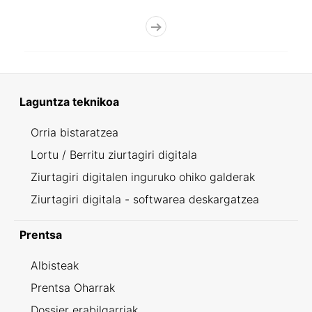
Laguntza teknikoa
Orria bistaratzea
Lortu / Berritu ziurtagiri digitala
Ziurtagiri digitalen inguruko ohiko galderak
Ziurtagiri digitala - softwarea deskargatzea
Prentsa
Albisteak
Prentsa Oharrak
Dossier erabilgarriak