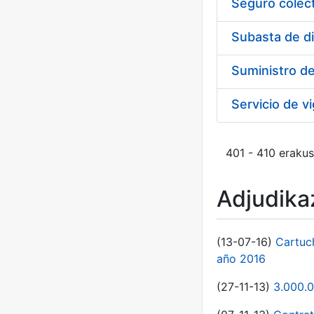
Seguro colect
Subasta de d
Suministro d
401 - 410 erakus
Adjudikaz
(13-07-16)
Cartuc
año 2016
(27-11-13)
3.000.0