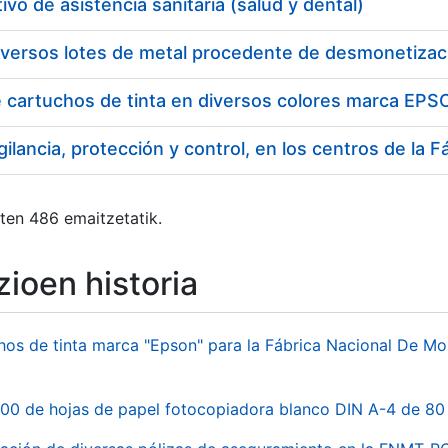
ivo de asistencia sanitaria (salud y dental)
iversos lotes de metal procedente de desmonetizac
e cartuchos de tinta en diversos colores marca EP
ten 486 emaitzetatik.
ioen historia
hos de tinta marca "Epson" para la Fábrica Nacional De M
00 de hojas de papel fotocopiadora blanco DIN A-4 de 80 