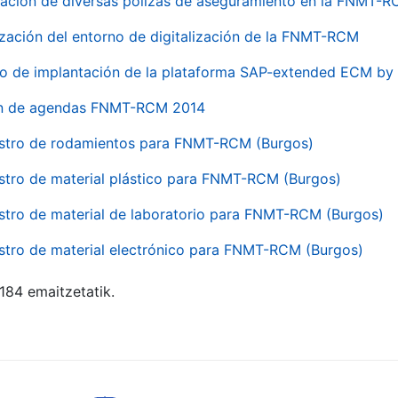
ación de diversas pólizas de aseguramiento en la FNMT-
ización del entorno de digitalización de la FNMT-RCM
io de implantación de la plataforma SAP-extended ECM 
ón de agendas FNMT-RCM 2014
stro de rodamientos para FNMT-RCM (Burgos)
stro de material plástico para FNMT-RCM (Burgos)
stro de material de laboratorio para FNMT-RCM (Burgos)
stro de material electrónico para FNMT-RCM (Burgos)
 184 emaitzetatik.