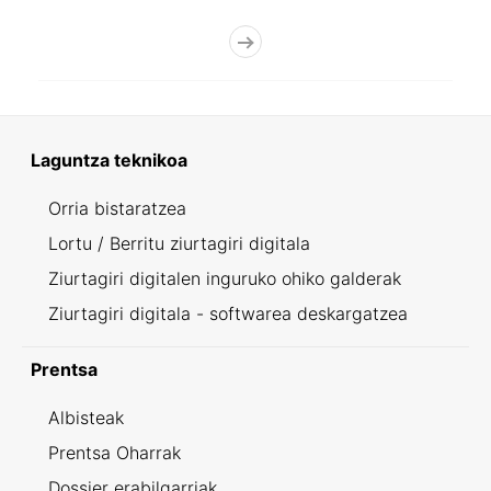
Laguntza teknikoa
Orria bistaratzea
Lortu / Berritu ziurtagiri digitala
Ziurtagiri digitalen inguruko ohiko galderak
Ziurtagiri digitala - softwarea deskargatzea
Prentsa
Albisteak
Prentsa Oharrak
Dossier erabilgarriak