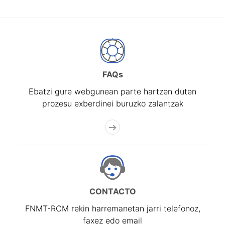
FAQs
Ebatzi gure webgunean parte hartzen duten
prozesu exberdinei buruzko zalantzak
CONTACTO
FNMT-RCM rekin harremanetan jarri telefonoz,
faxez edo email