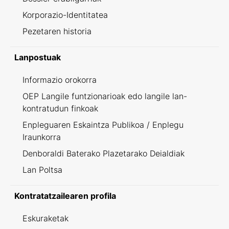
Korporazio-Identitatea
Pezetaren historia
Lanpostuak
Informazio orokorra
OEP Langile funtzionarioak edo langile lan-
kontratudun finkoak
Enpleguaren Eskaintza Publikoa / Enplegu
Iraunkorra
Denboraldi Baterako Plazetarako Deialdiak
Lan Poltsa
Kontratatzailearen profila
Eskuraketak