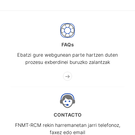
FAQs
Ebatzi gure webgunean parte hartzen duten
prozesu exberdinei buruzko zalantzak
CONTACTO
FNMT-RCM rekin harremanetan jarri telefonoz,
faxez edo email