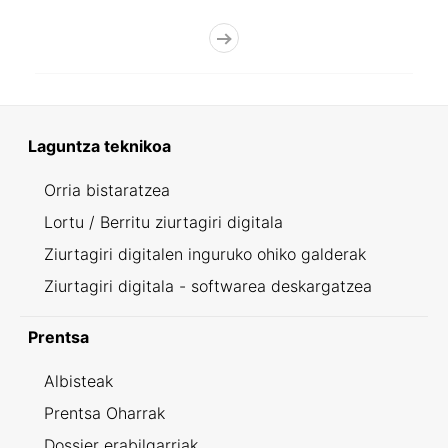
Laguntza teknikoa
Orria bistaratzea
Lortu / Berritu ziurtagiri digitala
Ziurtagiri digitalen inguruko ohiko galderak
Ziurtagiri digitala - softwarea deskargatzea
Prentsa
Albisteak
Prentsa Oharrak
Dossier erabilgarriak