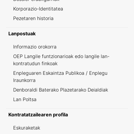
Korporazio-Identitatea
Pezetaren historia
Lanpostuak
Informazio orokorra
OEP Langile funtzionarioak edo langile lan-
kontratudun finkoak
Enpleguaren Eskaintza Publikoa / Enplegu
Iraunkorra
Denboraldi Baterako Plazetarako Deialdiak
Lan Poltsa
Kontratatzailearen profila
Eskuraketak