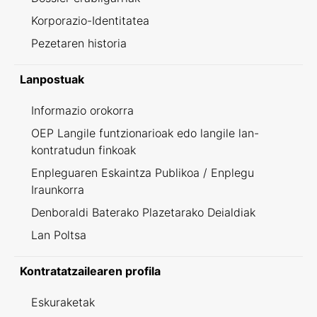
Korporazio-Identitatea
Pezetaren historia
Lanpostuak
Informazio orokorra
OEP Langile funtzionarioak edo langile lan-
kontratudun finkoak
Enpleguaren Eskaintza Publikoa / Enplegu
Iraunkorra
Denboraldi Baterako Plazetarako Deialdiak
Lan Poltsa
Kontratatzailearen profila
Eskuraketak