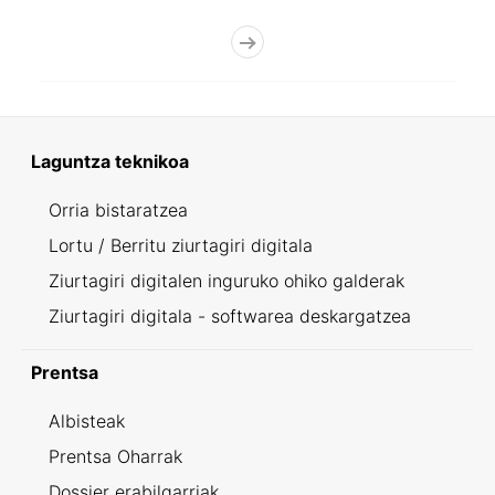
Laguntza teknikoa
Orria bistaratzea
Lortu / Berritu ziurtagiri digitala
Ziurtagiri digitalen inguruko ohiko galderak
Ziurtagiri digitala - softwarea deskargatzea
Prentsa
Albisteak
Prentsa Oharrak
Dossier erabilgarriak