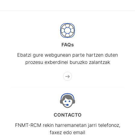
FAQs
Ebatzi gure webgunean parte hartzen duten
prozesu exberdinei buruzko zalantzak
CONTACTO
FNMT-RCM rekin harremanetan jarri telefonoz,
faxez edo email