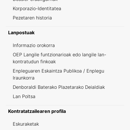
Korporazio-Identitatea
Pezetaren historia
Lanpostuak
Informazio orokorra
OEP Langile funtzionarioak edo langile lan-
kontratudun finkoak
Enpleguaren Eskaintza Publikoa / Enplegu
Iraunkorra
Denboraldi Baterako Plazetarako Deialdiak
Lan Poltsa
Kontratatzailearen profila
Eskuraketak