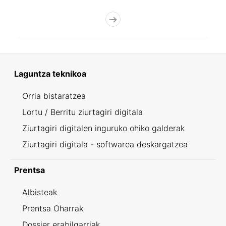
Laguntza teknikoa
Orria bistaratzea
Lortu / Berritu ziurtagiri digitala
Ziurtagiri digitalen inguruko ohiko galderak
Ziurtagiri digitala - softwarea deskargatzea
Prentsa
Albisteak
Prentsa Oharrak
Dossier erabilgarriak