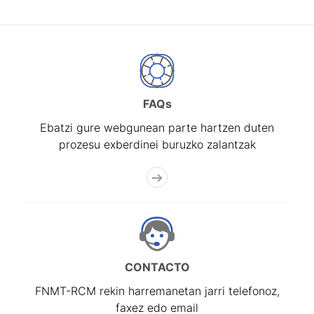
FAQs
Ebatzi gure webgunean parte hartzen duten
prozesu exberdinei buruzko zalantzak
CONTACTO
FNMT-RCM rekin harremanetan jarri telefonoz,
faxez edo email