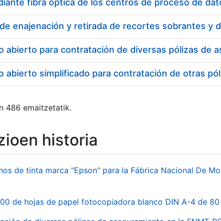
o abierto para contratación de diversas pólizas de
 abierto simplificado para contratación de otras 
n 486 emaitzetatik.
ioen historia
hos de tinta marca "Epson" para la Fábrica Nacional De M
00 de hojas de papel fotocopiadora blanco DIN A-4 de 80 