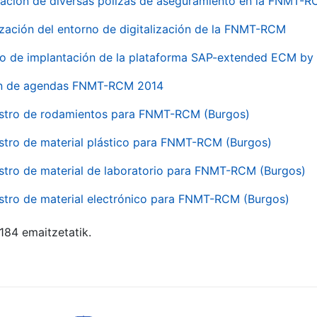
ación de diversas pólizas de aseguramiento en la FNMT-
ización del entorno de digitalización de la FNMT-RCM
io de implantación de la plataforma SAP-extended ECM 
ón de agendas FNMT-RCM 2014
stro de rodamientos para FNMT-RCM (Burgos)
stro de material plástico para FNMT-RCM (Burgos)
stro de material de laboratorio para FNMT-RCM (Burgos)
stro de material electrónico para FNMT-RCM (Burgos)
 184 emaitzetatik.