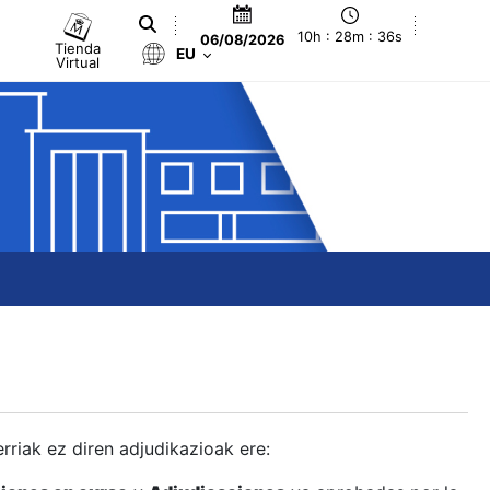
10h : 28m : 37s
06/08/2026
Tienda
EU
Virtual
berriak ez diren adjudikazioak ere: