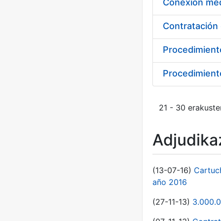
Procedimient
Procedimiento
21 - 30 erakuste
Adjudikaz
(13-07-16)
Cartuc
año 2016
(27-11-13)
3.000.0