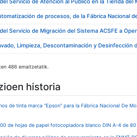
utomatización de procesos, de la Fábrica Nacional
del Servicio de Migración del Sistema ACSFE a Ope
ten 486 emaitzetatik.
ioen historia
hos de tinta marca "Epson" para la Fábrica Nacional De M
00 de hojas de papel fotocopiadora blanco DIN A-4 de 80 