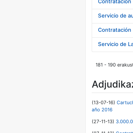
Servicio de a
Contratación 
181 - 190 erakus
Adjudikaz
(13-07-16)
Cartuc
año 2016
(27-11-13)
3.000.0