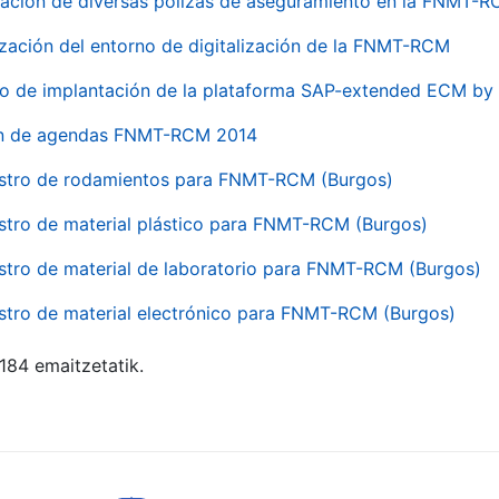
ación de diversas pólizas de aseguramiento en la FNMT-
ización del entorno de digitalización de la FNMT-RCM
io de implantación de la plataforma SAP-extended ECM 
ón de agendas FNMT-RCM 2014
stro de rodamientos para FNMT-RCM (Burgos)
stro de material plástico para FNMT-RCM (Burgos)
stro de material de laboratorio para FNMT-RCM (Burgos)
stro de material electrónico para FNMT-RCM (Burgos)
 184 emaitzetatik.