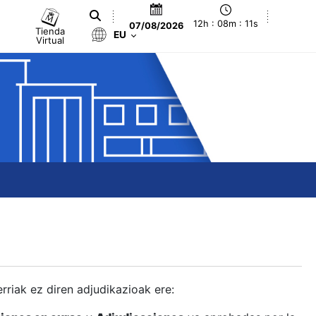
12h : 08m : 12s
07/08/2026
Tienda
EU
Virtual
berriak ez diren adjudikazioak ere: