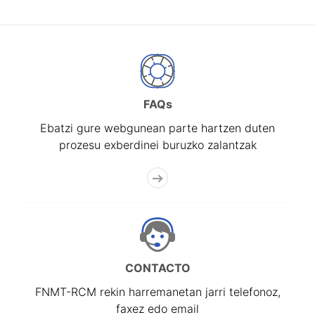
FAQs
Ebatzi gure webgunean parte hartzen duten
prozesu exberdinei buruzko zalantzak
CONTACTO
FNMT-RCM rekin harremanetan jarri telefonoz,
faxez edo email