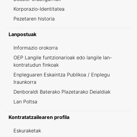
Korporazio-Identitatea
Pezetaren historia
Lanpostuak
Informazio orokorra
OEP Langile funtzionarioak edo langile lan-
kontratudun finkoak
Enpleguaren Eskaintza Publikoa / Enplegu
Iraunkorra
Denboraldi Baterako Plazetarako Deialdiak
Lan Poltsa
Kontratatzailearen profila
Eskuraketak