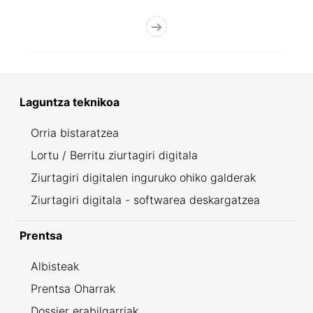
Laguntza teknikoa
Orria bistaratzea
Lortu / Berritu ziurtagiri digitala
Ziurtagiri digitalen inguruko ohiko galderak
Ziurtagiri digitala - softwarea deskargatzea
Prentsa
Albisteak
Prentsa Oharrak
Dossier erabilgarriak