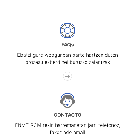
FAQs
Ebatzi gure webgunean parte hartzen duten
prozesu exberdinei buruzko zalantzak
CONTACTO
FNMT-RCM rekin harremanetan jarri telefonoz,
faxez edo email