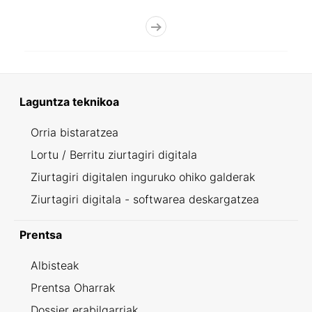
Laguntza teknikoa
Orria bistaratzea
Lortu / Berritu ziurtagiri digitala
Ziurtagiri digitalen inguruko ohiko galderak
Ziurtagiri digitala - softwarea deskargatzea
Prentsa
Albisteak
Prentsa Oharrak
Dossier erabilgarriak