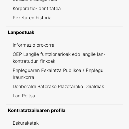
Korporazio-Identitatea
Pezetaren historia
Lanpostuak
Informazio orokorra
OEP Langile funtzionarioak edo langile lan-
kontratudun finkoak
Enpleguaren Eskaintza Publikoa / Enplegu
Iraunkorra
Denboraldi Baterako Plazetarako Deialdiak
Lan Poltsa
Kontratatzailearen profila
Eskuraketak